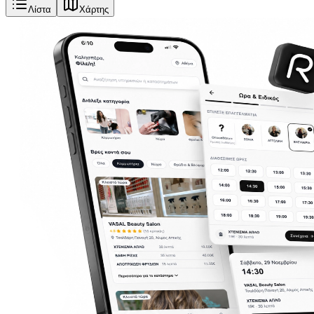
Λίστα
Χάρτης