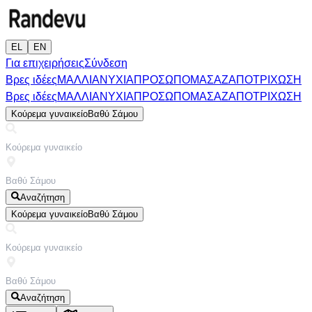
EL
EN
Για επιχειρήσεις
Σύνδεση
Βρες ιδέες
ΜΑΛΛΙΑ
ΝΥΧΙΑ
ΠΡΟΣΩΠΟ
ΜΑΣΑΖ
ΑΠΟΤΡΙΧΩΣΗ
Βρες ιδέες
ΜΑΛΛΙΑ
ΝΥΧΙΑ
ΠΡΟΣΩΠΟ
ΜΑΣΑΖ
ΑΠΟΤΡΙΧΩΣΗ
Κούρεμα γυναικείο
Βαθύ Σάμου
Αναζήτηση
Κούρεμα γυναικείο
Βαθύ Σάμου
Αναζήτηση