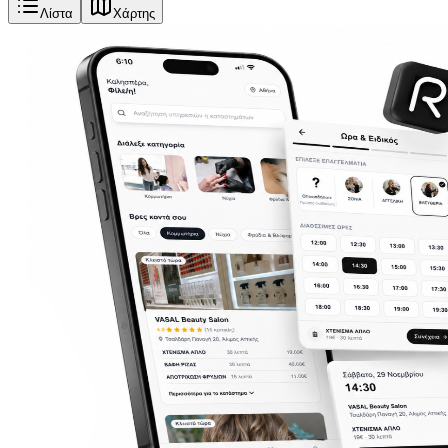
Λίστα
Χάρτης