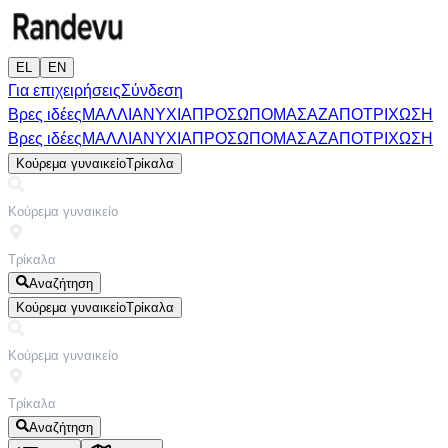
EL
EN
Για επιχειρήσεις
Σύνδεση
Βρες ιδέες
ΜΑΛΛΙΑ
ΝΥΧΙΑ
ΠΡΟΣΩΠΟ
ΜΑΣΑΖ
ΑΠΟΤΡΙΧΩΣΗ
Βρες ιδέες
ΜΑΛΛΙΑ
ΝΥΧΙΑ
ΠΡΟΣΩΠΟ
ΜΑΣΑΖ
ΑΠΟΤΡΙΧΩΣΗ
Κούρεμα γυναικείο
Τρίκαλα
Αναζήτηση
Κούρεμα γυναικείο
Τρίκαλα
Αναζήτηση