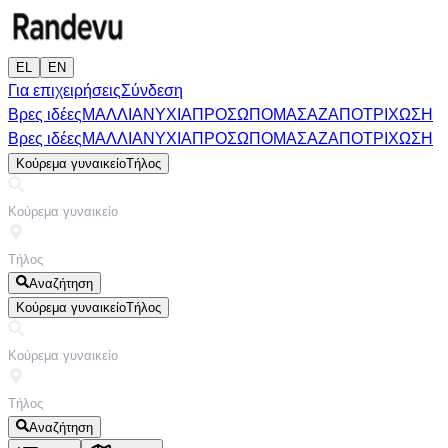
EL
EN
Για επιχειρήσεις
Σύνδεση
Βρες ιδέες
ΜΑΛΛΙΑ
ΝΥΧΙΑ
ΠΡΟΣΩΠΟ
ΜΑΣΑΖ
ΑΠΟΤΡΙΧΩΣΗ
Βρες ιδέες
ΜΑΛΛΙΑ
ΝΥΧΙΑ
ΠΡΟΣΩΠΟ
ΜΑΣΑΖ
ΑΠΟΤΡΙΧΩΣΗ
Κούρεμα γυναικείο
Τήλος
Αναζήτηση
Κούρεμα γυναικείο
Τήλος
Αναζήτηση