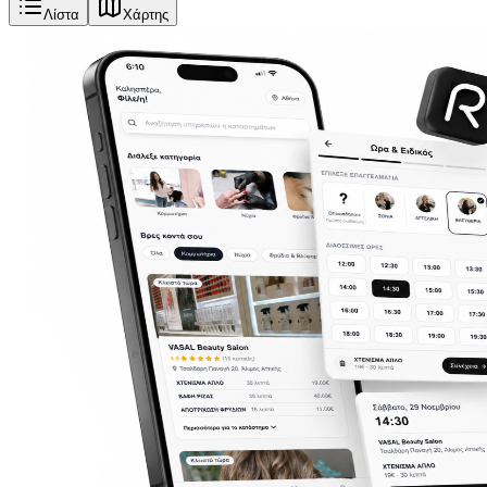
Λίστα
Χάρτης