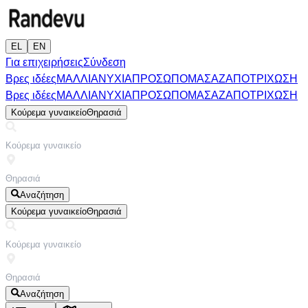
EL
EN
Για επιχειρήσεις
Σύνδεση
Βρες ιδέες
ΜΑΛΛΙΑ
ΝΥΧΙΑ
ΠΡΟΣΩΠΟ
ΜΑΣΑΖ
ΑΠΟΤΡΙΧΩΣΗ
Βρες ιδέες
ΜΑΛΛΙΑ
ΝΥΧΙΑ
ΠΡΟΣΩΠΟ
ΜΑΣΑΖ
ΑΠΟΤΡΙΧΩΣΗ
Κούρεμα γυναικείο
Θηρασιά
Αναζήτηση
Κούρεμα γυναικείο
Θηρασιά
Αναζήτηση