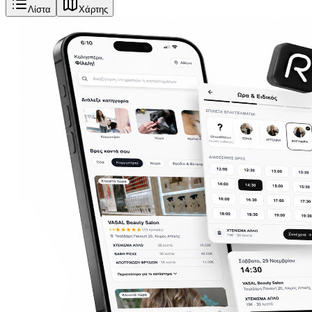
Λίστα
Χάρτης