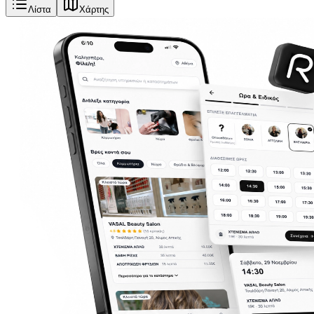
Λίστα
Χάρτης