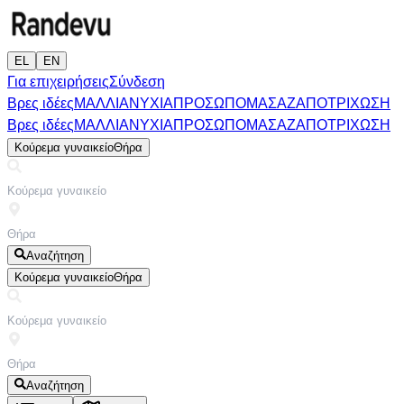
EL
EN
Για επιχειρήσεις
Σύνδεση
Βρες ιδέες
ΜΑΛΛΙΑ
ΝΥΧΙΑ
ΠΡΟΣΩΠΟ
ΜΑΣΑΖ
ΑΠΟΤΡΙΧΩΣΗ
Βρες ιδέες
ΜΑΛΛΙΑ
ΝΥΧΙΑ
ΠΡΟΣΩΠΟ
ΜΑΣΑΖ
ΑΠΟΤΡΙΧΩΣΗ
Κούρεμα γυναικείο
Θήρα
Αναζήτηση
Κούρεμα γυναικείο
Θήρα
Αναζήτηση