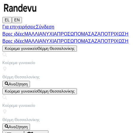
EL
EN
Για επιχειρήσεις
Σύνδεση
Βρες ιδέες
ΜΑΛΛΙΑ
ΝΥΧΙΑ
ΠΡΟΣΩΠΟ
ΜΑΣΑΖ
ΑΠΟΤΡΙΧΩΣΗ
Βρες ιδέες
ΜΑΛΛΙΑ
ΝΥΧΙΑ
ΠΡΟΣΩΠΟ
ΜΑΣΑΖ
ΑΠΟΤΡΙΧΩΣΗ
Κούρεμα γυναικείο
Θέρμη Θεσσαλονίκης
Αναζήτηση
Κούρεμα γυναικείο
Θέρμη Θεσσαλονίκης
Αναζήτηση