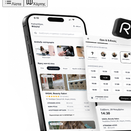
Λίστα
Χάρτης