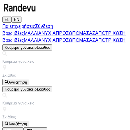
EL
EN
Για επιχειρήσεις
Σύνδεση
Βρες ιδέες
ΜΑΛΛΙΑ
ΝΥΧΙΑ
ΠΡΟΣΩΠΟ
ΜΑΣΑΖ
ΑΠΟΤΡΙΧΩΣΗ
Βρες ιδέες
ΜΑΛΛΙΑ
ΝΥΧΙΑ
ΠΡΟΣΩΠΟ
ΜΑΣΑΖ
ΑΠΟΤΡΙΧΩΣΗ
Κούρεμα γυναικείο
Σκιάθος
Αναζήτηση
Κούρεμα γυναικείο
Σκιάθος
Αναζήτηση