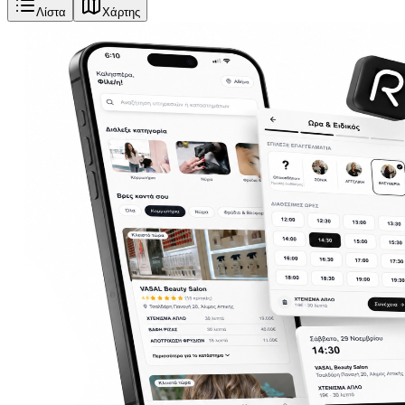
Λίστα
Χάρτης