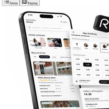
Λίστα
Χάρτης