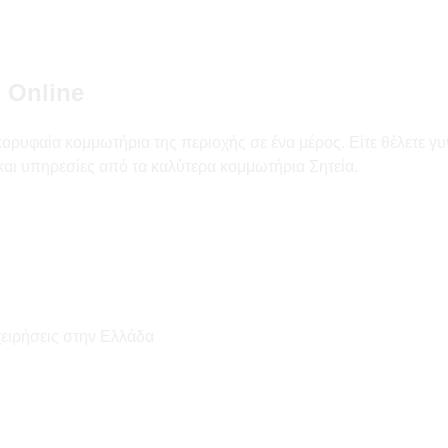
 Online
κορυφαία κομμωτήρια της περιοχής σε ένα μέρος. Είτε θέλετε γυ
 και υπηρεσίες από τα καλύτερα κομμωτήρια Σητεία.
χειρήσεις στην Ελλάδα