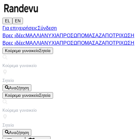
EL
EN
Για επιχειρήσεις
Σύνδεση
Βρες ιδέες
ΜΑΛΛΙΑ
ΝΥΧΙΑ
ΠΡΟΣΩΠΟ
ΜΑΣΑΖ
ΑΠΟΤΡΙΧΩΣΗ
Βρες ιδέες
ΜΑΛΛΙΑ
ΝΥΧΙΑ
ΠΡΟΣΩΠΟ
ΜΑΣΑΖ
ΑΠΟΤΡΙΧΩΣΗ
Κούρεμα γυναικείο
Σητεία
Αναζήτηση
Κούρεμα γυναικείο
Σητεία
Αναζήτηση