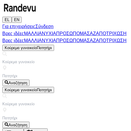
EL
EN
Για επιχειρήσεις
Σύνδεση
Βρες ιδέες
ΜΑΛΛΙΑ
ΝΥΧΙΑ
ΠΡΟΣΩΠΟ
ΜΑΣΑΖ
ΑΠΟΤΡΙΧΩΣΗ
Βρες ιδέες
ΜΑΛΛΙΑ
ΝΥΧΙΑ
ΠΡΟΣΩΠΟ
ΜΑΣΑΖ
ΑΠΟΤΡΙΧΩΣΗ
Κούρεμα γυναικείο
Πατητήρι
Αναζήτηση
Κούρεμα γυναικείο
Πατητήρι
Αναζήτηση