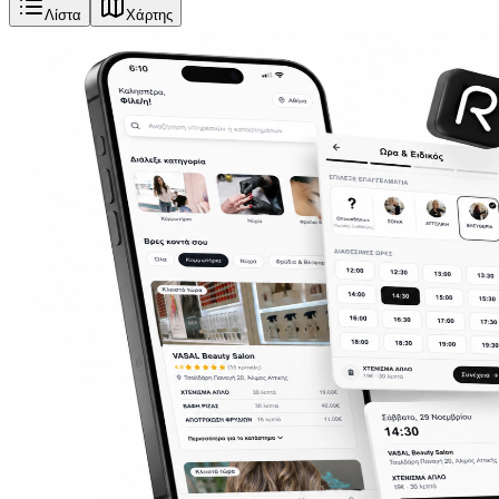
Λίστα
Χάρτης