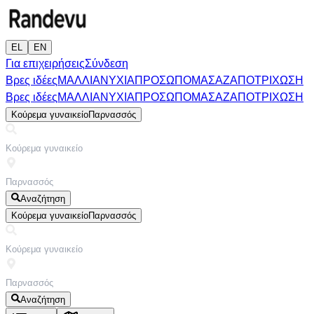
EL
EN
Για επιχειρήσεις
Σύνδεση
Βρες ιδέες
ΜΑΛΛΙΑ
ΝΥΧΙΑ
ΠΡΟΣΩΠΟ
ΜΑΣΑΖ
ΑΠΟΤΡΙΧΩΣΗ
Βρες ιδέες
ΜΑΛΛΙΑ
ΝΥΧΙΑ
ΠΡΟΣΩΠΟ
ΜΑΣΑΖ
ΑΠΟΤΡΙΧΩΣΗ
Κούρεμα γυναικείο
Παρνασσός
Αναζήτηση
Κούρεμα γυναικείο
Παρνασσός
Αναζήτηση