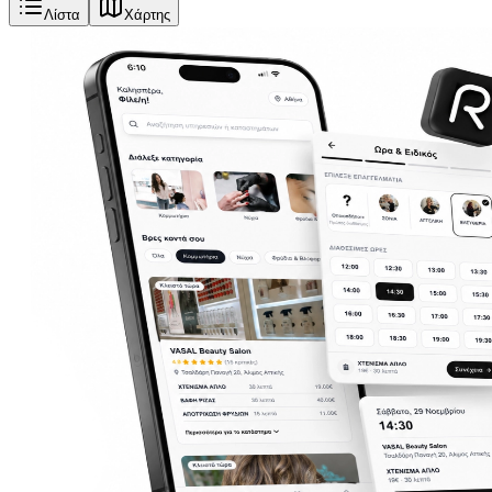
Λίστα
Χάρτης