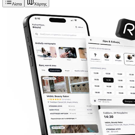
Λίστα
Χάρτης