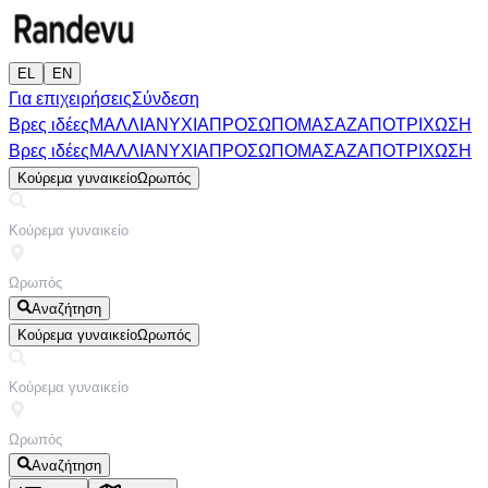
EL
EN
Για επιχειρήσεις
Σύνδεση
Βρες ιδέες
ΜΑΛΛΙΑ
ΝΥΧΙΑ
ΠΡΟΣΩΠΟ
ΜΑΣΑΖ
ΑΠΟΤΡΙΧΩΣΗ
Βρες ιδέες
ΜΑΛΛΙΑ
ΝΥΧΙΑ
ΠΡΟΣΩΠΟ
ΜΑΣΑΖ
ΑΠΟΤΡΙΧΩΣΗ
Κούρεμα γυναικείο
Ωρωπός
Αναζήτηση
Κούρεμα γυναικείο
Ωρωπός
Αναζήτηση