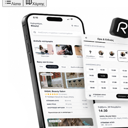
Λίστα
Χάρτης