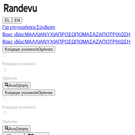
EL
EN
Για επιχειρήσεις
Σύνδεση
Βρες ιδέες
ΜΑΛΛΙΑ
ΝΥΧΙΑ
ΠΡΟΣΩΠΟ
ΜΑΣΑΖ
ΑΠΟΤΡΙΧΩΣΗ
Βρες ιδέες
ΜΑΛΛΙΑ
ΝΥΧΙΑ
ΠΡΟΣΩΠΟ
ΜΑΣΑΖ
ΑΠΟΤΡΙΧΩΣΗ
Κούρεμα γυναικείο
Ομόνοια
Αναζήτηση
Κούρεμα γυναικείο
Ομόνοια
Αναζήτηση