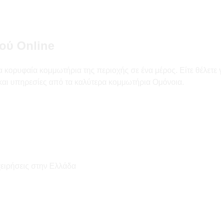
ού Online
 κορυφαία κομμωτήρια της περιοχής σε ένα μέρος. Είτε θέλετε 
ς και υπηρεσίες από τα καλύτερα κομμωτήρια Ομόνοια.
χειρήσεις στην Ελλάδα