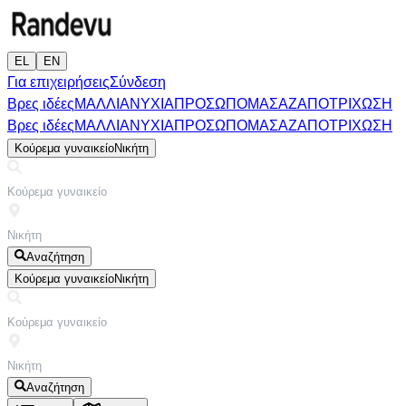
EL
EN
Για επιχειρήσεις
Σύνδεση
Βρες ιδέες
ΜΑΛΛΙΑ
ΝΥΧΙΑ
ΠΡΟΣΩΠΟ
ΜΑΣΑΖ
ΑΠΟΤΡΙΧΩΣΗ
Βρες ιδέες
ΜΑΛΛΙΑ
ΝΥΧΙΑ
ΠΡΟΣΩΠΟ
ΜΑΣΑΖ
ΑΠΟΤΡΙΧΩΣΗ
Κούρεμα γυναικείο
Νικήτη
Αναζήτηση
Κούρεμα γυναικείο
Νικήτη
Αναζήτηση