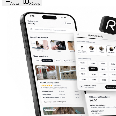
Λίστα
Χάρτης