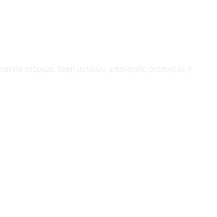
ναικείο κούρεμα, βαφή μαλλιών, μπαλαγιάζ, ανταύγειες ή