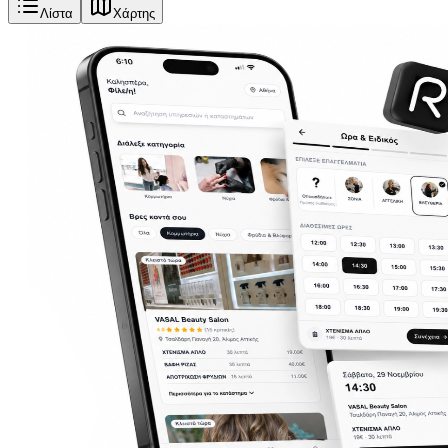
Λίστα
Χάρτης