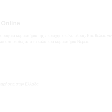
 Online
ορυφαία κομμωτήρια της περιοχής σε ένα μέρος. Είτε θέλετε γυ
 και υπηρεσίες από τα καλύτερα κομμωτήρια Νεμέα.
χειρήσεις στην Ελλάδα