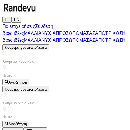
EL
EN
Για επιχειρήσεις
Σύνδεση
Βρες ιδέες
ΜΑΛΛΙΑ
ΝΥΧΙΑ
ΠΡΟΣΩΠΟ
ΜΑΣΑΖ
ΑΠΟΤΡΙΧΩΣΗ
Βρες ιδέες
ΜΑΛΛΙΑ
ΝΥΧΙΑ
ΠΡΟΣΩΠΟ
ΜΑΣΑΖ
ΑΠΟΤΡΙΧΩΣΗ
Κούρεμα γυναικείο
Νεμέα
Αναζήτηση
Κούρεμα γυναικείο
Νεμέα
Αναζήτηση