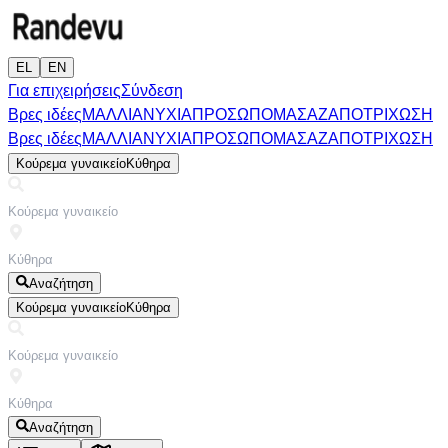
EL
EN
Για επιχειρήσεις
Σύνδεση
Βρες ιδέες
ΜΑΛΛΙΑ
ΝΥΧΙΑ
ΠΡΟΣΩΠΟ
ΜΑΣΑΖ
ΑΠΟΤΡΙΧΩΣΗ
Βρες ιδέες
ΜΑΛΛΙΑ
ΝΥΧΙΑ
ΠΡΟΣΩΠΟ
ΜΑΣΑΖ
ΑΠΟΤΡΙΧΩΣΗ
Κούρεμα γυναικείο
Κύθηρα
Αναζήτηση
Κούρεμα γυναικείο
Κύθηρα
Αναζήτηση