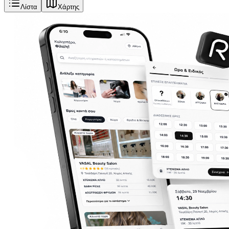
Λίστα
Χάρτης