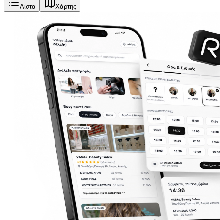
Λίστα
Χάρτης