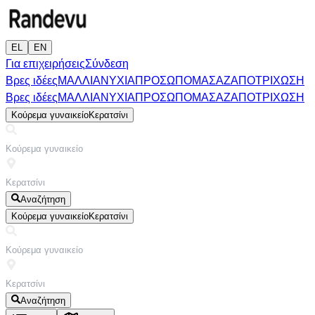
EL
EN
Για επιχειρήσεις
Σύνδεση
Βρες ιδέες
ΜΑΛΛΙΑ
ΝΥΧΙΑ
ΠΡΟΣΩΠΟ
ΜΑΣΑΖ
ΑΠΟΤΡΙΧΩΣΗ
Βρες ιδέες
ΜΑΛΛΙΑ
ΝΥΧΙΑ
ΠΡΟΣΩΠΟ
ΜΑΣΑΖ
ΑΠΟΤΡΙΧΩΣΗ
Κούρεμα γυναικείο
Κερατσίνι
Αναζήτηση
Κούρεμα γυναικείο
Κερατσίνι
Αναζήτηση