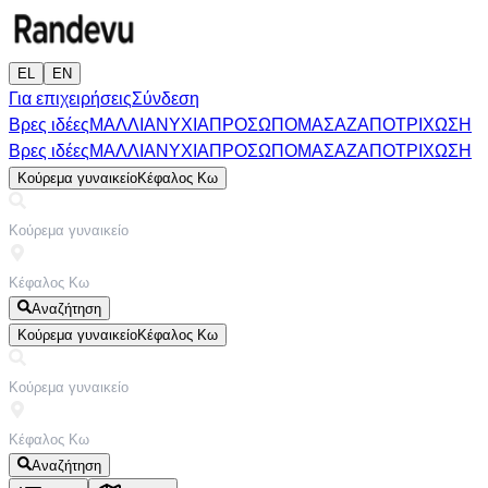
EL
EN
Για επιχειρήσεις
Σύνδεση
Βρες ιδέες
ΜΑΛΛΙΑ
ΝΥΧΙΑ
ΠΡΟΣΩΠΟ
ΜΑΣΑΖ
ΑΠΟΤΡΙΧΩΣΗ
Βρες ιδέες
ΜΑΛΛΙΑ
ΝΥΧΙΑ
ΠΡΟΣΩΠΟ
ΜΑΣΑΖ
ΑΠΟΤΡΙΧΩΣΗ
Κούρεμα γυναικείο
Κέφαλος Κω
Αναζήτηση
Κούρεμα γυναικείο
Κέφαλος Κω
Αναζήτηση