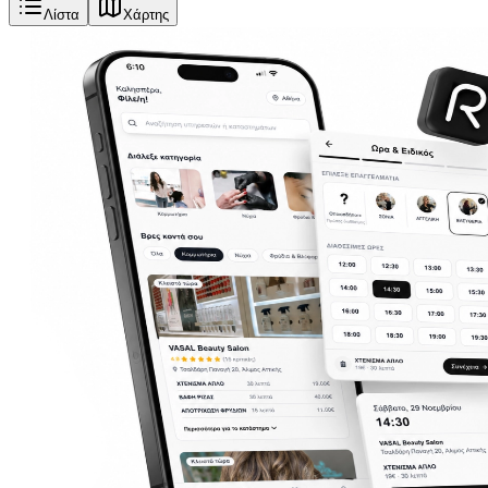
Λίστα
Χάρτης