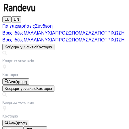
EL
EN
Για επιχειρήσεις
Σύνδεση
Βρες ιδέες
ΜΑΛΛΙΑ
ΝΥΧΙΑ
ΠΡΟΣΩΠΟ
ΜΑΣΑΖ
ΑΠΟΤΡΙΧΩΣΗ
Βρες ιδέες
ΜΑΛΛΙΑ
ΝΥΧΙΑ
ΠΡΟΣΩΠΟ
ΜΑΣΑΖ
ΑΠΟΤΡΙΧΩΣΗ
Κούρεμα γυναικείο
Καστοριά
Αναζήτηση
Κούρεμα γυναικείο
Καστοριά
Αναζήτηση