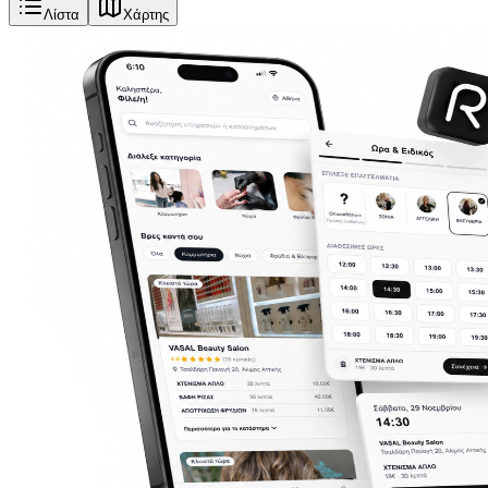
Λίστα
Χάρτης