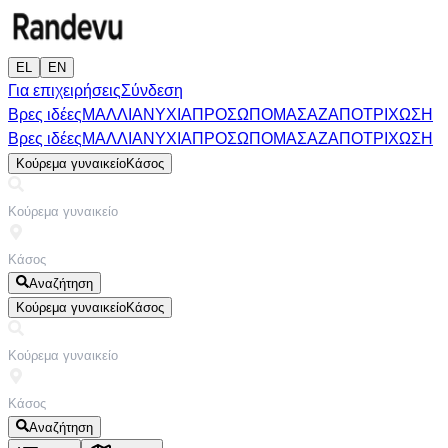
EL
EN
Για επιχειρήσεις
Σύνδεση
Βρες ιδέες
ΜΑΛΛΙΑ
ΝΥΧΙΑ
ΠΡΟΣΩΠΟ
ΜΑΣΑΖ
ΑΠΟΤΡΙΧΩΣΗ
Βρες ιδέες
ΜΑΛΛΙΑ
ΝΥΧΙΑ
ΠΡΟΣΩΠΟ
ΜΑΣΑΖ
ΑΠΟΤΡΙΧΩΣΗ
Κούρεμα γυναικείο
Κάσος
Αναζήτηση
Κούρεμα γυναικείο
Κάσος
Αναζήτηση