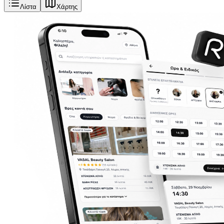
Λίστα
Χάρτης