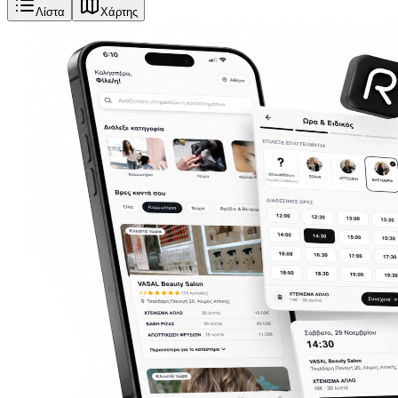
Λίστα
Χάρτης