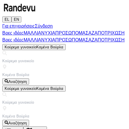
EL
EN
Για επιχειρήσεις
Σύνδεση
Βρες ιδέες
ΜΑΛΛΙΑ
ΝΥΧΙΑ
ΠΡΟΣΩΠΟ
ΜΑΣΑΖ
ΑΠΟΤΡΙΧΩΣΗ
Βρες ιδέες
ΜΑΛΛΙΑ
ΝΥΧΙΑ
ΠΡΟΣΩΠΟ
ΜΑΣΑΖ
ΑΠΟΤΡΙΧΩΣΗ
Κούρεμα γυναικείο
Καμένα Βούρλα
Αναζήτηση
Κούρεμα γυναικείο
Καμένα Βούρλα
Αναζήτηση