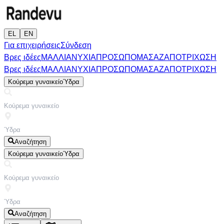
EL
EN
Για επιχειρήσεις
Σύνδεση
Βρες ιδέες
ΜΑΛΛΙΑ
ΝΥΧΙΑ
ΠΡΟΣΩΠΟ
ΜΑΣΑΖ
ΑΠΟΤΡΙΧΩΣΗ
Βρες ιδέες
ΜΑΛΛΙΑ
ΝΥΧΙΑ
ΠΡΟΣΩΠΟ
ΜΑΣΑΖ
ΑΠΟΤΡΙΧΩΣΗ
Κούρεμα γυναικείο
Ύδρα
Αναζήτηση
Κούρεμα γυναικείο
Ύδρα
Αναζήτηση