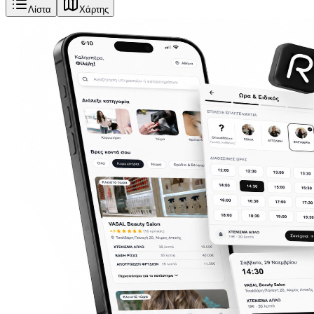
Λίστα
Χάρτης