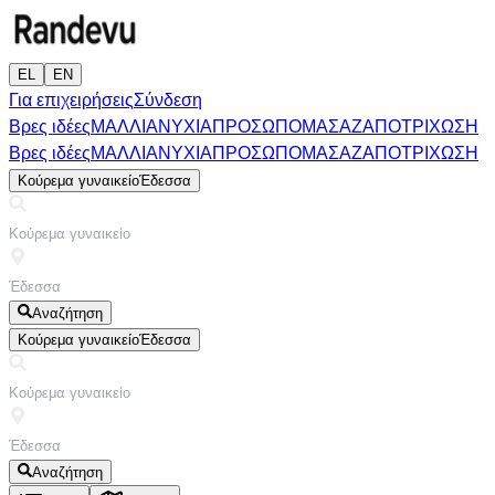
EL
EN
Για επιχειρήσεις
Σύνδεση
Βρες ιδέες
ΜΑΛΛΙΑ
ΝΥΧΙΑ
ΠΡΟΣΩΠΟ
ΜΑΣΑΖ
ΑΠΟΤΡΙΧΩΣΗ
Βρες ιδέες
ΜΑΛΛΙΑ
ΝΥΧΙΑ
ΠΡΟΣΩΠΟ
ΜΑΣΑΖ
ΑΠΟΤΡΙΧΩΣΗ
Κούρεμα γυναικείο
Έδεσσα
Αναζήτηση
Κούρεμα γυναικείο
Έδεσσα
Αναζήτηση