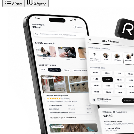
Λίστα
Χάρτης