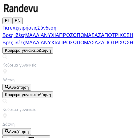
EL
EN
Για επιχειρήσεις
Σύνδεση
Βρες ιδέες
ΜΑΛΛΙΑ
ΝΥΧΙΑ
ΠΡΟΣΩΠΟ
ΜΑΣΑΖ
ΑΠΟΤΡΙΧΩΣΗ
Βρες ιδέες
ΜΑΛΛΙΑ
ΝΥΧΙΑ
ΠΡΟΣΩΠΟ
ΜΑΣΑΖ
ΑΠΟΤΡΙΧΩΣΗ
Κούρεμα γυναικείο
Δάφνη
Αναζήτηση
Κούρεμα γυναικείο
Δάφνη
Αναζήτηση