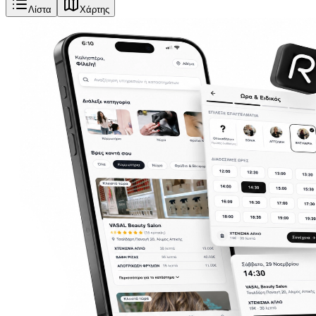
Λίστα
Χάρτης