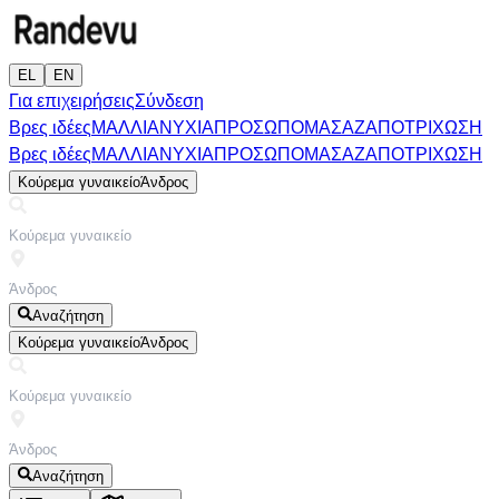
EL
EN
Για επιχειρήσεις
Σύνδεση
Βρες ιδέες
ΜΑΛΛΙΑ
ΝΥΧΙΑ
ΠΡΟΣΩΠΟ
ΜΑΣΑΖ
ΑΠΟΤΡΙΧΩΣΗ
Βρες ιδέες
ΜΑΛΛΙΑ
ΝΥΧΙΑ
ΠΡΟΣΩΠΟ
ΜΑΣΑΖ
ΑΠΟΤΡΙΧΩΣΗ
Κούρεμα γυναικείο
Άνδρος
Αναζήτηση
Κούρεμα γυναικείο
Άνδρος
Αναζήτηση