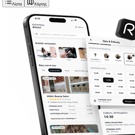
Λίστα
Χάρτης