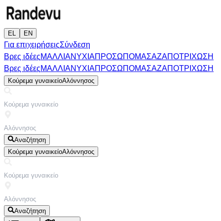
EL
EN
Για επιχειρήσεις
Σύνδεση
Βρες ιδέες
ΜΑΛΛΙΑ
ΝΥΧΙΑ
ΠΡΟΣΩΠΟ
ΜΑΣΑΖ
ΑΠΟΤΡΙΧΩΣΗ
Βρες ιδέες
ΜΑΛΛΙΑ
ΝΥΧΙΑ
ΠΡΟΣΩΠΟ
ΜΑΣΑΖ
ΑΠΟΤΡΙΧΩΣΗ
Κούρεμα γυναικείο
Αλόννησος
Αναζήτηση
Κούρεμα γυναικείο
Αλόννησος
Αναζήτηση