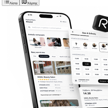
Λίστα
Χάρτης