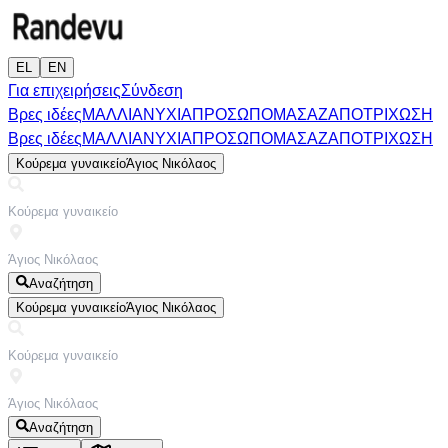
EL
EN
Για επιχειρήσεις
Σύνδεση
Βρες ιδέες
ΜΑΛΛΙΑ
ΝΥΧΙΑ
ΠΡΟΣΩΠΟ
ΜΑΣΑΖ
ΑΠΟΤΡΙΧΩΣΗ
Βρες ιδέες
ΜΑΛΛΙΑ
ΝΥΧΙΑ
ΠΡΟΣΩΠΟ
ΜΑΣΑΖ
ΑΠΟΤΡΙΧΩΣΗ
Κούρεμα γυναικείο
Άγιος Νικόλαος
Αναζήτηση
Κούρεμα γυναικείο
Άγιος Νικόλαος
Αναζήτηση