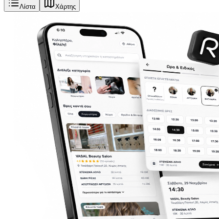
Λίστα
Χάρτης