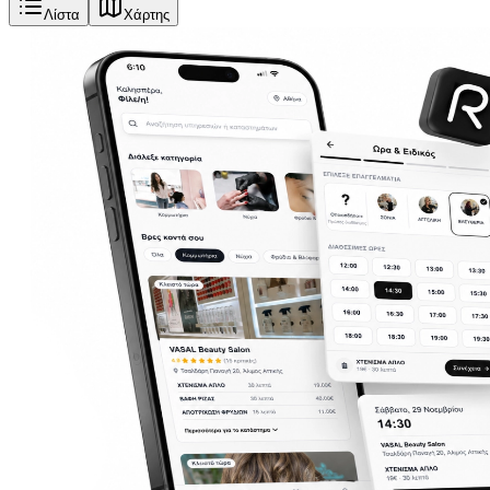
Λίστα
Χάρτης