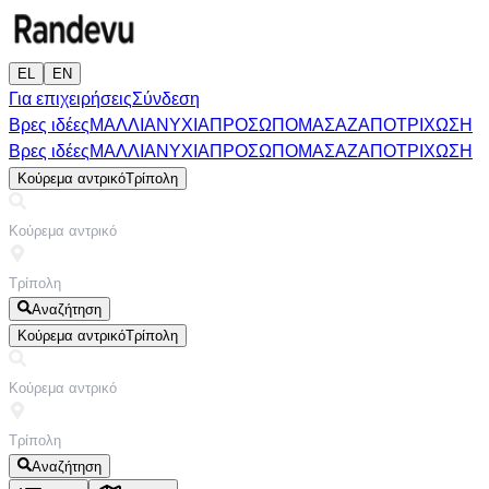
EL
EN
Για επιχειρήσεις
Σύνδεση
Βρες ιδέες
ΜΑΛΛΙΑ
ΝΥΧΙΑ
ΠΡΟΣΩΠΟ
ΜΑΣΑΖ
ΑΠΟΤΡΙΧΩΣΗ
Βρες ιδέες
ΜΑΛΛΙΑ
ΝΥΧΙΑ
ΠΡΟΣΩΠΟ
ΜΑΣΑΖ
ΑΠΟΤΡΙΧΩΣΗ
Κούρεμα αντρικό
Τρίπολη
Αναζήτηση
Κούρεμα αντρικό
Τρίπολη
Αναζήτηση