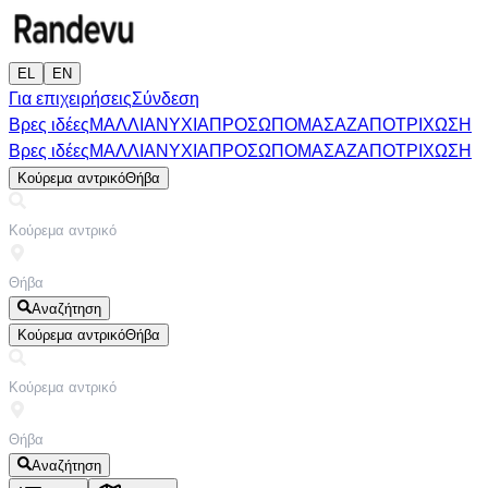
EL
EN
Για επιχειρήσεις
Σύνδεση
Βρες ιδέες
ΜΑΛΛΙΑ
ΝΥΧΙΑ
ΠΡΟΣΩΠΟ
ΜΑΣΑΖ
ΑΠΟΤΡΙΧΩΣΗ
Βρες ιδέες
ΜΑΛΛΙΑ
ΝΥΧΙΑ
ΠΡΟΣΩΠΟ
ΜΑΣΑΖ
ΑΠΟΤΡΙΧΩΣΗ
Κούρεμα αντρικό
Θήβα
Αναζήτηση
Κούρεμα αντρικό
Θήβα
Αναζήτηση