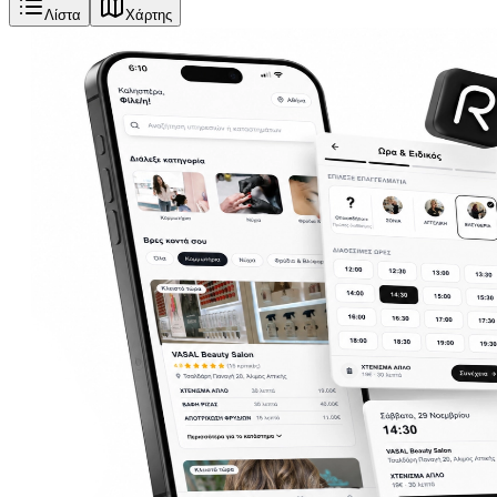
Λίστα
Χάρτης