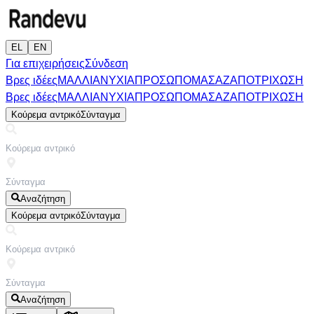
EL
EN
Για επιχειρήσεις
Σύνδεση
Βρες ιδέες
ΜΑΛΛΙΑ
ΝΥΧΙΑ
ΠΡΟΣΩΠΟ
ΜΑΣΑΖ
ΑΠΟΤΡΙΧΩΣΗ
Βρες ιδέες
ΜΑΛΛΙΑ
ΝΥΧΙΑ
ΠΡΟΣΩΠΟ
ΜΑΣΑΖ
ΑΠΟΤΡΙΧΩΣΗ
Κούρεμα αντρικό
Σύνταγμα
Αναζήτηση
Κούρεμα αντρικό
Σύνταγμα
Αναζήτηση