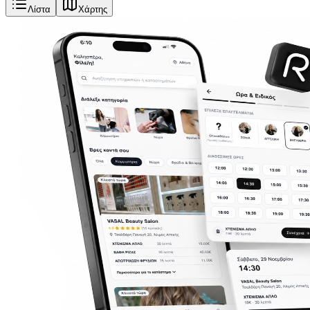
Λίστα
Χάρτης