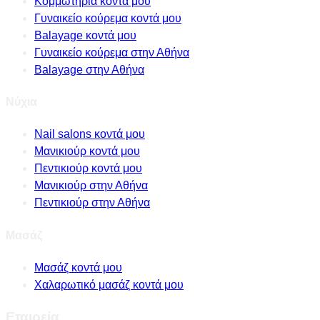
Κομμωτήρια κοντά μου
Γυναικείο κούρεμα κοντά μου
Balayage κοντά μου
Γυναικείο κούρεμα στην Αθήνα
Balayage στην Αθήνα
Νύχια
Nail salons κοντά μου
Μανικιούρ κοντά μου
Πεντικιούρ κοντά μου
Μανικιούρ στην Αθήνα
Πεντικιούρ στην Αθήνα
Μασάζ
Μασάζ κοντά μου
Χαλαρωτικό μασάζ κοντά μου
Εταιρεία