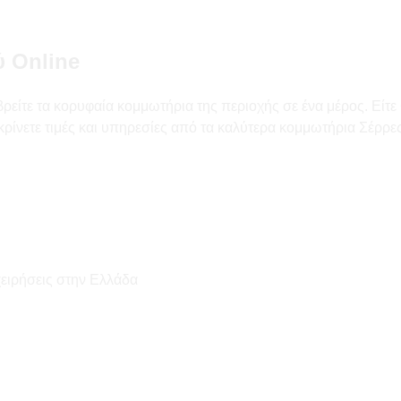
ύ Online
είτε τα κορυφαία κομμωτήρια της περιοχής σε ένα μέρος. Είτε 
κρίνετε τιμές και υπηρεσίες από τα καλύτερα κομμωτήρια Σέρρες
χειρήσεις στην Ελλάδα