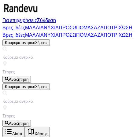
Για επιχειρήσεις
Σύνδεση
Βρες ιδέες
ΜΑΛΛΙΑ
ΝΥΧΙΑ
ΠΡΟΣΩΠΟ
ΜΑΣΑΖ
ΑΠΟΤΡΙΧΩΣΗ
Βρες ιδέες
ΜΑΛΛΙΑ
ΝΥΧΙΑ
ΠΡΟΣΩΠΟ
ΜΑΣΑΖ
ΑΠΟΤΡΙΧΩΣΗ
Κούρεμα αντρικό
Σέρρες
Αναζήτηση
Κούρεμα αντρικό
Σέρρες
Αναζήτηση
Λίστα
Χάρτης