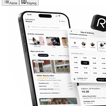
Λίστα
Χάρτης