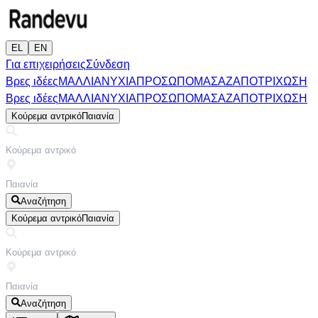
EL
EN
Για επιχειρήσεις
Σύνδεση
Βρες ιδέες
ΜΑΛΛΙΑ
ΝΥΧΙΑ
ΠΡΟΣΩΠΟ
ΜΑΣΑΖ
ΑΠΟΤΡΙΧΩΣΗ
Βρες ιδέες
ΜΑΛΛΙΑ
ΝΥΧΙΑ
ΠΡΟΣΩΠΟ
ΜΑΣΑΖ
ΑΠΟΤΡΙΧΩΣΗ
Κούρεμα αντρικό
Παιανία
Αναζήτηση
Κούρεμα αντρικό
Παιανία
Αναζήτηση