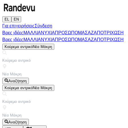
EL
EN
Για επιχειρήσεις
Σύνδεση
Βρες ιδέες
ΜΑΛΛΙΑ
ΝΥΧΙΑ
ΠΡΟΣΩΠΟ
ΜΑΣΑΖ
ΑΠΟΤΡΙΧΩΣΗ
Βρες ιδέες
ΜΑΛΛΙΑ
ΝΥΧΙΑ
ΠΡΟΣΩΠΟ
ΜΑΣΑΖ
ΑΠΟΤΡΙΧΩΣΗ
Κούρεμα αντρικό
Νέα Μάκρη
Αναζήτηση
Κούρεμα αντρικό
Νέα Μάκρη
Αναζήτηση