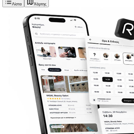
Λίστα
Χάρτης