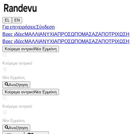
EL
EN
Για επιχειρήσεις
Σύνδεση
Βρες ιδέες
ΜΑΛΛΙΑ
ΝΥΧΙΑ
ΠΡΟΣΩΠΟ
ΜΑΣΑΖ
ΑΠΟΤΡΙΧΩΣΗ
Βρες ιδέες
ΜΑΛΛΙΑ
ΝΥΧΙΑ
ΠΡΟΣΩΠΟ
ΜΑΣΑΖ
ΑΠΟΤΡΙΧΩΣΗ
Κούρεμα αντρικό
Νέα Ερμιόνη
Αναζήτηση
Κούρεμα αντρικό
Νέα Ερμιόνη
Αναζήτηση