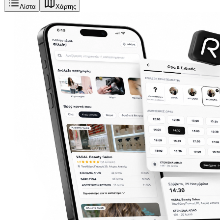
Λίστα
Χάρτης