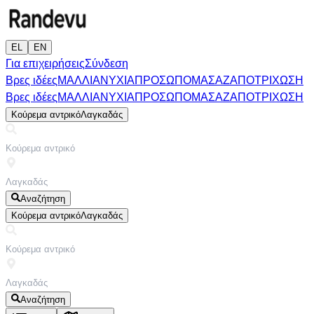
EL
EN
Για επιχειρήσεις
Σύνδεση
Βρες ιδέες
ΜΑΛΛΙΑ
ΝΥΧΙΑ
ΠΡΟΣΩΠΟ
ΜΑΣΑΖ
ΑΠΟΤΡΙΧΩΣΗ
Βρες ιδέες
ΜΑΛΛΙΑ
ΝΥΧΙΑ
ΠΡΟΣΩΠΟ
ΜΑΣΑΖ
ΑΠΟΤΡΙΧΩΣΗ
Κούρεμα αντρικό
Λαγκαδάς
Αναζήτηση
Κούρεμα αντρικό
Λαγκαδάς
Αναζήτηση