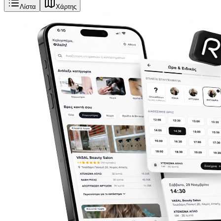
Λίστα
Χάρτης