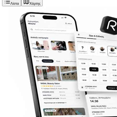
Λίστα
Χάρτης