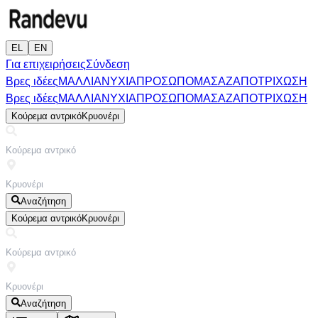
EL
EN
Για επιχειρήσεις
Σύνδεση
Βρες ιδέες
ΜΑΛΛΙΑ
ΝΥΧΙΑ
ΠΡΟΣΩΠΟ
ΜΑΣΑΖ
ΑΠΟΤΡΙΧΩΣΗ
Βρες ιδέες
ΜΑΛΛΙΑ
ΝΥΧΙΑ
ΠΡΟΣΩΠΟ
ΜΑΣΑΖ
ΑΠΟΤΡΙΧΩΣΗ
Κούρεμα αντρικό
Κρυονέρι
Αναζήτηση
Κούρεμα αντρικό
Κρυονέρι
Αναζήτηση