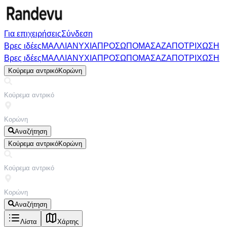
Για επιχειρήσεις
Σύνδεση
Βρες ιδέες
ΜΑΛΛΙΑ
ΝΥΧΙΑ
ΠΡΟΣΩΠΟ
ΜΑΣΑΖ
ΑΠΟΤΡΙΧΩΣΗ
Βρες ιδέες
ΜΑΛΛΙΑ
ΝΥΧΙΑ
ΠΡΟΣΩΠΟ
ΜΑΣΑΖ
ΑΠΟΤΡΙΧΩΣΗ
Κούρεμα αντρικό
Κορώνη
Αναζήτηση
Κούρεμα αντρικό
Κορώνη
Αναζήτηση
Λίστα
Χάρτης