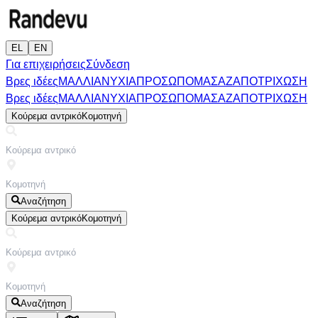
EL
EN
Για επιχειρήσεις
Σύνδεση
Βρες ιδέες
ΜΑΛΛΙΑ
ΝΥΧΙΑ
ΠΡΟΣΩΠΟ
ΜΑΣΑΖ
ΑΠΟΤΡΙΧΩΣΗ
Βρες ιδέες
ΜΑΛΛΙΑ
ΝΥΧΙΑ
ΠΡΟΣΩΠΟ
ΜΑΣΑΖ
ΑΠΟΤΡΙΧΩΣΗ
Κούρεμα αντρικό
Κομοτηνή
Αναζήτηση
Κούρεμα αντρικό
Κομοτηνή
Αναζήτηση