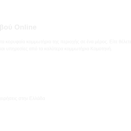
βού Online
α κορυφαία κομμωτήρια της περιοχής σε ένα μέρος. Είτε θέλετε
ς και υπηρεσίες από τα καλύτερα κομμωτήρια Κομοτηνή.
χειρήσεις στην Ελλάδα