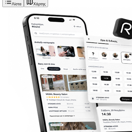
Λίστα
Χάρτης