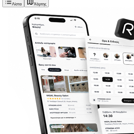
Λίστα
Χάρτης