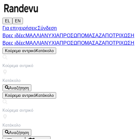
EL
EN
Για επιχειρήσεις
Σύνδεση
Βρες ιδέες
ΜΑΛΛΙΑ
ΝΥΧΙΑ
ΠΡΟΣΩΠΟ
ΜΑΣΑΖ
ΑΠΟΤΡΙΧΩΣΗ
Βρες ιδέες
ΜΑΛΛΙΑ
ΝΥΧΙΑ
ΠΡΟΣΩΠΟ
ΜΑΣΑΖ
ΑΠΟΤΡΙΧΩΣΗ
Κούρεμα αντρικό
Κατάκολο
Αναζήτηση
Κούρεμα αντρικό
Κατάκολο
Αναζήτηση