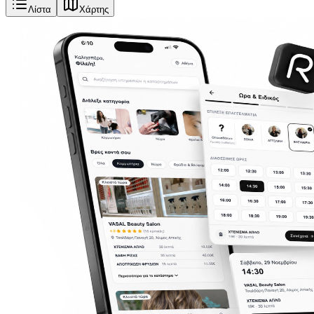
Λίστα
Χάρτης