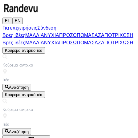
EL
EN
Για επιχειρήσεις
Σύνδεση
Βρες ιδέες
ΜΑΛΛΙΑ
ΝΥΧΙΑ
ΠΡΟΣΩΠΟ
ΜΑΣΑΖ
ΑΠΟΤΡΙΧΩΣΗ
Βρες ιδέες
ΜΑΛΛΙΑ
ΝΥΧΙΑ
ΠΡΟΣΩΠΟ
ΜΑΣΑΖ
ΑΠΟΤΡΙΧΩΣΗ
Κούρεμα αντρικό
Ιτέα
Αναζήτηση
Κούρεμα αντρικό
Ιτέα
Αναζήτηση