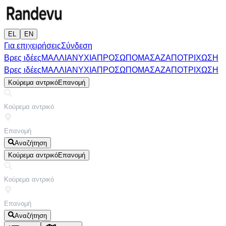
EL
EN
Για επιχειρήσεις
Σύνδεση
Βρες ιδέες
ΜΑΛΛΙΑ
ΝΥΧΙΑ
ΠΡΟΣΩΠΟ
ΜΑΣΑΖ
ΑΠΟΤΡΙΧΩΣΗ
Βρες ιδέες
ΜΑΛΛΙΑ
ΝΥΧΙΑ
ΠΡΟΣΩΠΟ
ΜΑΣΑΖ
ΑΠΟΤΡΙΧΩΣΗ
Κούρεμα αντρικό
Επανομή
Αναζήτηση
Κούρεμα αντρικό
Επανομή
Αναζήτηση