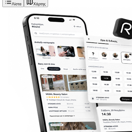
Λίστα
Χάρτης