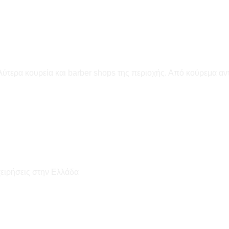
ύτερα κουρεία και barber shops της περιοχής. Από κούρεμα αντρι
χειρήσεις στην Ελλάδα