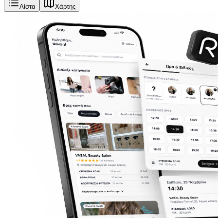
Λίστα
Χάρτης