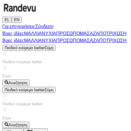
EL
EN
Για επιχειρήσεις
Σύνδεση
Βρες ιδέες
ΜΑΛΛΙΑ
ΝΥΧΙΑ
ΠΡΟΣΩΠΟ
ΜΑΣΑΖ
ΑΠΟΤΡΙΧΩΣΗ
Βρες ιδέες
ΜΑΛΛΙΑ
ΝΥΧΙΑ
ΠΡΟΣΩΠΟ
ΜΑΣΑΖ
ΑΠΟΤΡΙΧΩΣΗ
Παιδικό κούρεμα barber
Σύμη
Αναζήτηση
Παιδικό κούρεμα barber
Σύμη
Αναζήτηση