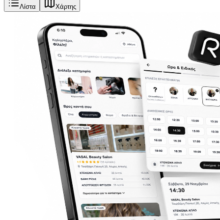
Λίστα
Χάρτης