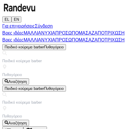
EL
EN
Για επιχειρήσεις
Σύνδεση
Βρες ιδέες
ΜΑΛΛΙΑ
ΝΥΧΙΑ
ΠΡΟΣΩΠΟ
ΜΑΣΑΖ
ΑΠΟΤΡΙΧΩΣΗ
Βρες ιδέες
ΜΑΛΛΙΑ
ΝΥΧΙΑ
ΠΡΟΣΩΠΟ
ΜΑΣΑΖ
ΑΠΟΤΡΙΧΩΣΗ
Παιδικό κούρεμα barber
Πυθαγόρειο
Αναζήτηση
Παιδικό κούρεμα barber
Πυθαγόρειο
Αναζήτηση