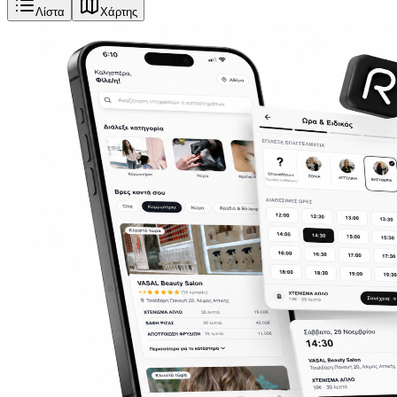
Λίστα
Χάρτης