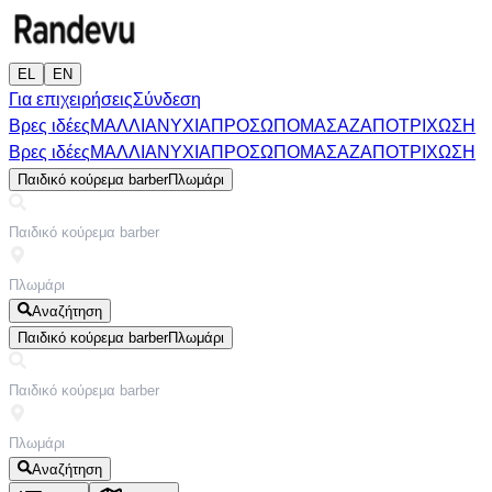
EL
EN
Για επιχειρήσεις
Σύνδεση
Βρες ιδέες
ΜΑΛΛΙΑ
ΝΥΧΙΑ
ΠΡΟΣΩΠΟ
ΜΑΣΑΖ
ΑΠΟΤΡΙΧΩΣΗ
Βρες ιδέες
ΜΑΛΛΙΑ
ΝΥΧΙΑ
ΠΡΟΣΩΠΟ
ΜΑΣΑΖ
ΑΠΟΤΡΙΧΩΣΗ
Παιδικό κούρεμα barber
Πλωμάρι
Αναζήτηση
Παιδικό κούρεμα barber
Πλωμάρι
Αναζήτηση