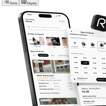
Λίστα
Χάρτης