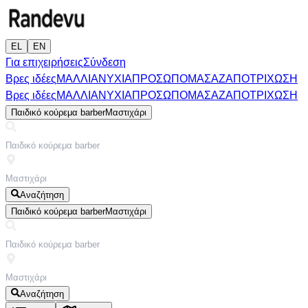
EL
EN
Για επιχειρήσεις
Σύνδεση
Βρες ιδέες
ΜΑΛΛΙΑ
ΝΥΧΙΑ
ΠΡΟΣΩΠΟ
ΜΑΣΑΖ
ΑΠΟΤΡΙΧΩΣΗ
Βρες ιδέες
ΜΑΛΛΙΑ
ΝΥΧΙΑ
ΠΡΟΣΩΠΟ
ΜΑΣΑΖ
ΑΠΟΤΡΙΧΩΣΗ
Παιδικό κούρεμα barber
Μαστιχάρι
Αναζήτηση
Παιδικό κούρεμα barber
Μαστιχάρι
Αναζήτηση