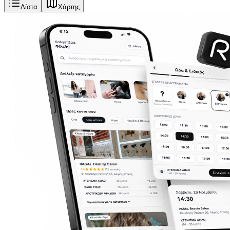
Λίστα
Χάρτης