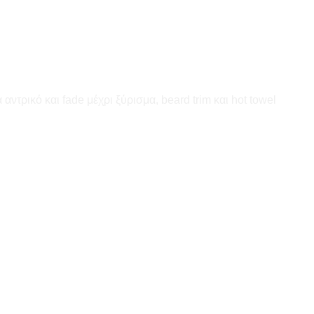
ντρικό και fade μέχρι ξύρισμα, beard trim και hot towel