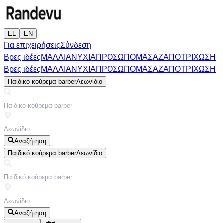
EL
EN
Για επιχειρήσεις
Σύνδεση
Βρες ιδέες
ΜΑΛΛΙΑ
ΝΥΧΙΑ
ΠΡΟΣΩΠΟ
ΜΑΣΑΖ
ΑΠΟΤΡΙΧΩΣΗ
Βρες ιδέες
ΜΑΛΛΙΑ
ΝΥΧΙΑ
ΠΡΟΣΩΠΟ
ΜΑΣΑΖ
ΑΠΟΤΡΙΧΩΣΗ
Παιδικό κούρεμα barber
Λεωνίδιο
Αναζήτηση
Παιδικό κούρεμα barber
Λεωνίδιο
Αναζήτηση