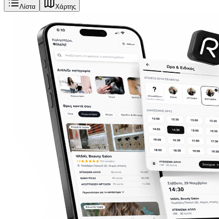
Λίστα
Χάρτης