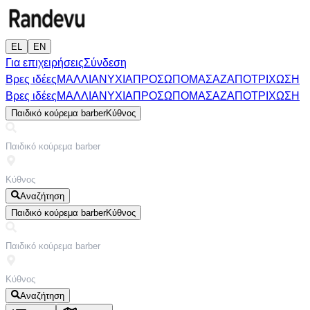
EL
EN
Για επιχειρήσεις
Σύνδεση
Βρες ιδέες
ΜΑΛΛΙΑ
ΝΥΧΙΑ
ΠΡΟΣΩΠΟ
ΜΑΣΑΖ
ΑΠΟΤΡΙΧΩΣΗ
Βρες ιδέες
ΜΑΛΛΙΑ
ΝΥΧΙΑ
ΠΡΟΣΩΠΟ
ΜΑΣΑΖ
ΑΠΟΤΡΙΧΩΣΗ
Παιδικό κούρεμα barber
Κύθνος
Αναζήτηση
Παιδικό κούρεμα barber
Κύθνος
Αναζήτηση