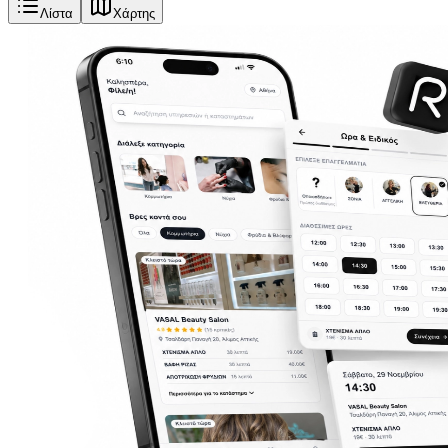
Λίστα
Χάρτης