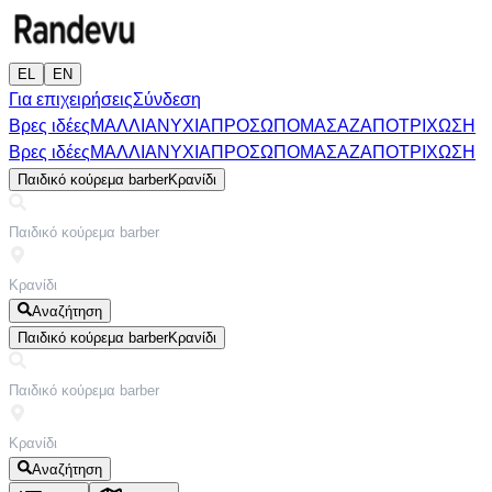
EL
EN
Για επιχειρήσεις
Σύνδεση
Βρες ιδέες
ΜΑΛΛΙΑ
ΝΥΧΙΑ
ΠΡΟΣΩΠΟ
ΜΑΣΑΖ
ΑΠΟΤΡΙΧΩΣΗ
Βρες ιδέες
ΜΑΛΛΙΑ
ΝΥΧΙΑ
ΠΡΟΣΩΠΟ
ΜΑΣΑΖ
ΑΠΟΤΡΙΧΩΣΗ
Παιδικό κούρεμα barber
Κρανίδι
Αναζήτηση
Παιδικό κούρεμα barber
Κρανίδι
Αναζήτηση