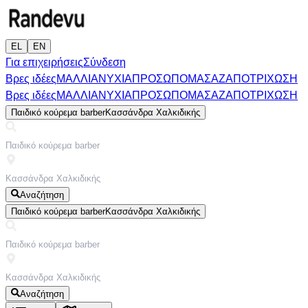
EL
EN
Για επιχειρήσεις
Σύνδεση
Βρες ιδέες
ΜΑΛΛΙΑ
ΝΥΧΙΑ
ΠΡΟΣΩΠΟ
ΜΑΣΑΖ
ΑΠΟΤΡΙΧΩΣΗ
Βρες ιδέες
ΜΑΛΛΙΑ
ΝΥΧΙΑ
ΠΡΟΣΩΠΟ
ΜΑΣΑΖ
ΑΠΟΤΡΙΧΩΣΗ
Παιδικό κούρεμα barber
Κασσάνδρα Χαλκιδικής
Αναζήτηση
Παιδικό κούρεμα barber
Κασσάνδρα Χαλκιδικής
Αναζήτηση