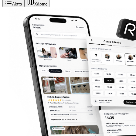
Λίστα
Χάρτης