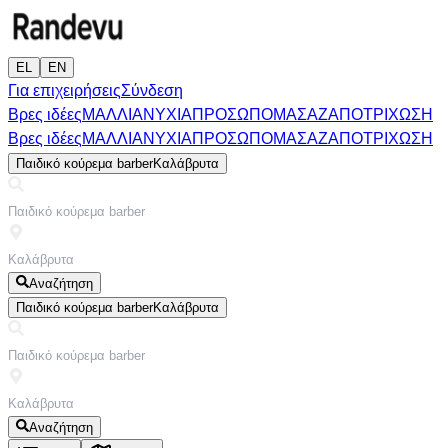
EL
EN
Για επιχειρήσεις
Σύνδεση
Βρες ιδέες
ΜΑΛΛΙΑ
ΝΥΧΙΑ
ΠΡΟΣΩΠΟ
ΜΑΣΑΖ
ΑΠΟΤΡΙΧΩΣΗ
Βρες ιδέες
ΜΑΛΛΙΑ
ΝΥΧΙΑ
ΠΡΟΣΩΠΟ
ΜΑΣΑΖ
ΑΠΟΤΡΙΧΩΣΗ
Παιδικό κούρεμα barber
Καλάβρυτα
Αναζήτηση
Παιδικό κούρεμα barber
Καλάβρυτα
Αναζήτηση