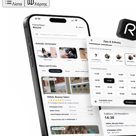
Λίστα
Χάρτης