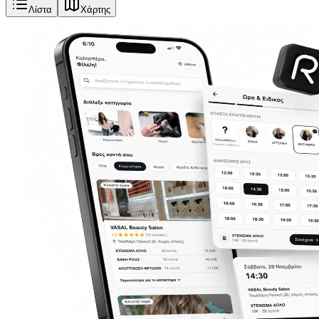
Λίστα
Χάρτης