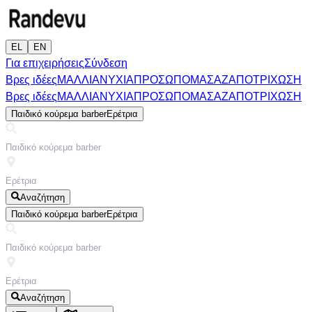
EL
EN
Για επιχειρήσεις
Σύνδεση
Βρες ιδέες
ΜΑΛΛΙΑ
ΝΥΧΙΑ
ΠΡΟΣΩΠΟ
ΜΑΣΑΖ
ΑΠΟΤΡΙΧΩΣΗ
Βρες ιδέες
ΜΑΛΛΙΑ
ΝΥΧΙΑ
ΠΡΟΣΩΠΟ
ΜΑΣΑΖ
ΑΠΟΤΡΙΧΩΣΗ
Παιδικό κούρεμα barber
Ερέτρια
Αναζήτηση
Παιδικό κούρεμα barber
Ερέτρια
Αναζήτηση